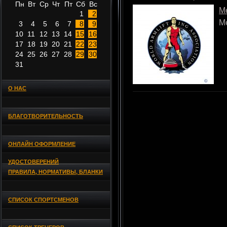
Пн
Вт
Ср
Чт
Пт
Сб
Вс
М
1
2
М
3
4
5
6
7
8
9
10
11
12
13
14
15
16
17
18
19
20
21
22
23
24
25
26
27
28
29
30
31
О НАС
БЛАГОТВОРИТЕЛЬНОСТЬ
ОНЛАЙН ОФОРМЛЕНИЕ
УДОСТОВЕРЕНИЙ
ПРАВИЛА, НОРМАТИВЫ, БЛАНКИ
СПИСОК СПОРТСМЕНОВ