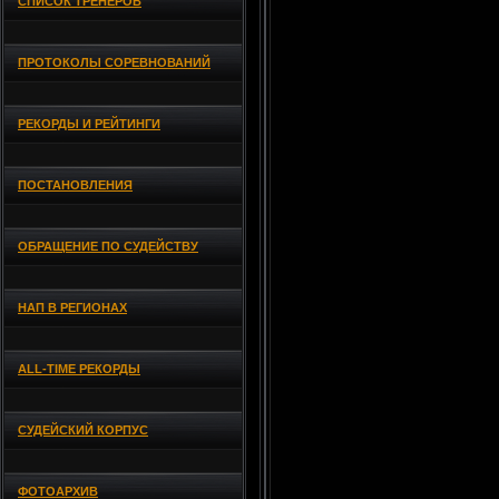
СПИСОК ТРЕНЕРОВ
ПРОТОКОЛЫ СОРЕВНОВАНИЙ
РЕКОРДЫ И РЕЙТИНГИ
ПОСТАНОВЛЕНИЯ
ОБРАЩЕНИЕ ПО СУДЕЙСТВУ
НАП В РЕГИОНАХ
ALL-TIME РЕКОРДЫ
СУДЕЙСКИЙ КОРПУС
ФОТОАРХИВ