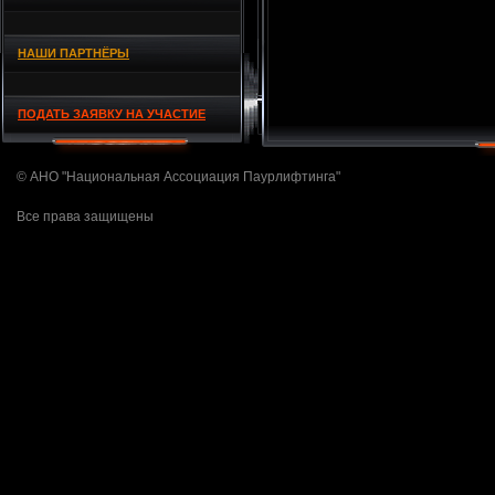
НАШИ ПАРТНЁРЫ
ПОДАТЬ ЗАЯВКУ НА УЧАСТИЕ
© АНО "Национальная Ассоциация Паурлифтинга"
Все права защищены